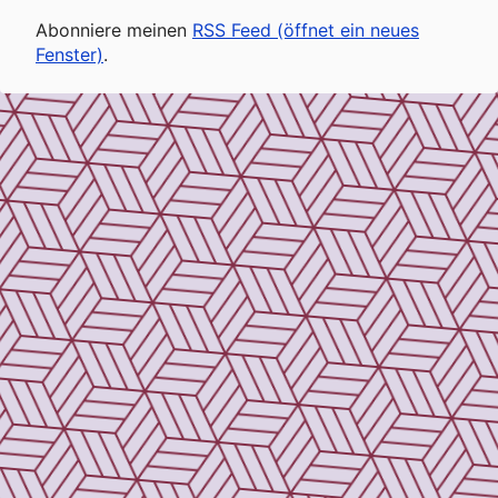
Abonniere meinen
RSS Feed (öffnet ein neues
Fenster)
.