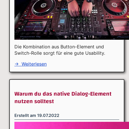
Die Kombination aus Button-Element und
Switch-Rolle sorgt für eine gute Usability.
→
Weiterlesen
Warum du das native Dialog-Element
nutzen solltest
Erstellt am
19.07.2022