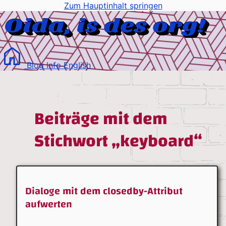
Zum Hauptinhalt springen
Blog
Info
English
Beiträge mit dem
Stichwort „keyboard“
Dialoge mit dem closedby-Attribut
aufwerten