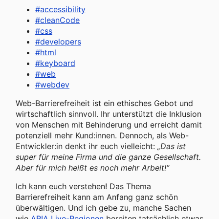
#
accessibility
#
cleanCode
#
css
#
developers
#
html
#
keyboard
#
web
#
webdev
Web-Barrierefreiheit ist ein ethisches Gebot und
wirtschaftlich sinnvoll. Ihr unterstützt die Inklusion
von Menschen mit Behinderung und erreicht damit
potenziell mehr Kund:innen. Dennoch, als Web-
Entwickler:in denkt ihr euch vielleicht:
„Das ist
super für meine Firma und die ganze Gesellschaft.
Aber für mich heißt es noch mehr Arbeit!“
Ich kann euch verstehen! Das Thema
Barrierefreiheit kann am Anfang ganz schön
überwältigen. Und ich gebe zu, manche Sachen
wie
ARIA Live-Regionen
bereiten tatsächlich etwas