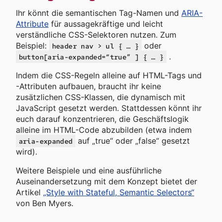
Ihr könnt die semantischen Tag-Namen und
ARIA-
Attribute
für aussagekräftige und leicht
verständliche CSS-Selektoren nutzen. Zum
Beispiel:
oder
header nav > ul { … }
.
button[aria-expanded=“true” ] { … }
Indem die CSS-Regeln alleine auf HTML-Tags und
-Attributen aufbauen, braucht ihr keine
zusätzlichen CSS-Klassen, die dynamisch mit
JavaScript gesetzt werden. Stattdessen könnt ihr
euch darauf konzentrieren, die Geschäftslogik
alleine im HTML-Code abzubilden (etwa indem
auf „true“ oder „false“ gesetzt
aria-expanded
wird).
Weitere Beispiele und eine ausführliche
Auseinandersetzung mit dem Konzept bietet der
Artikel
„Style with Stateful, Semantic Selectors“
von Ben Myers.