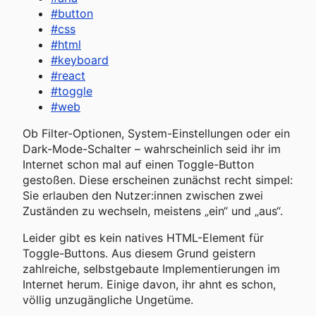
#
button
#
css
#
html
#
keyboard
#
react
#
toggle
#
web
Ob Filter-Optionen, System-Einstellungen oder ein
Dark-Mode-Schalter – wahrscheinlich seid ihr im
Internet schon mal auf einen Toggle-Button
gestoßen. Diese erscheinen zunächst recht simpel:
Sie erlauben den Nutzer:innen zwischen zwei
Zuständen zu wechseln, meistens „ein“ und „aus“.
Leider gibt es kein natives HTML-Element für
Toggle-Buttons. Aus diesem Grund geistern
zahlreiche, selbstgebaute Implementierungen im
Internet herum. Einige davon, ihr ahnt es schon,
völlig unzugängliche Ungetüme.