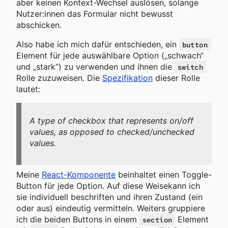
aber keinen Kontext-Wechsel auslösen, solange
Nutzer:innen das Formular nicht bewusst
abschicken.
Also habe ich mich dafür entschieden, ein
button
Element für jede auswählbare Option („schwach“
und „stark“) zu verwenden und ihnen die
switch
Rolle zuzuweisen. Die
Spezifikation
dieser Rolle
lautet:
A type of checkbox that represents on/off
values, as opposed to checked/unchecked
values.
Meine
React-Komponente
beinhaltet einen Toggle-
Button für jede Option. Auf diese Weisekann ich
sie individuell beschriften und ihren Zustand (ein
oder aus) eindeutig vermitteln. Weiters gruppiere
ich die beiden Buttons in einem
Element
section