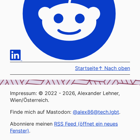
Startseite
↑
Nach oben
Impressum: © 2022 - 2026, Alexander Lehner,
Wien/Österreich.
Finde mich auf Mastodon:
@alex86@tech.lgbt
.
Abonniere meinen
RSS Feed (öffnet ein neues
Fenster)
.