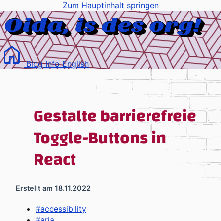
Zum Hauptinhalt springen
Blog
Info
English
Gestalte barrierefreie
Toggle-Buttons in
React
Erstellt am
18.11.2022
#
accessibility
#
aria