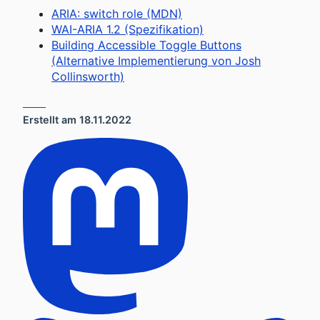
ARIA: switch role (MDN)
WAI-ARIA 1.2 (Spezifikation)
Building Accessible Toggle Buttons
(Alternative Implementierung von Josh
Collinsworth)
Erstellt am
18.11.2022
In sozialen Netzwerken teilen