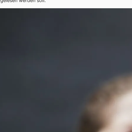
gelesen werden soll.