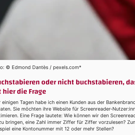
to: © Edmond Dantès / pexels.com*
chstabieren oder nicht buchstabieren, da
t hier die Frage
r einigen Tagen habe ich einen Kunden aus der Bankenbran
aten. Sie möchten ihre Website für Screenreader-Nutzer:in
imieren. Eine Frage lautete: Wie können wir den Screenrea
u bringen, eine Zahl immer Ziffer für Ziffer vorzulesen? Zu
spiel eine Kontonummer mit 12 oder mehr Stellen?