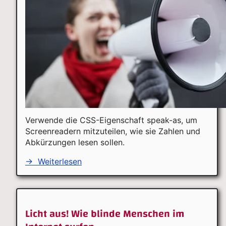
Verwende die CSS-Eigenschaft speak-as, um
Screenreadern mitzuteilen, wie sie Zahlen und
Abkürzungen lesen sollen.
→
Weiterlesen
Licht aus! Wie blinde Menschen im