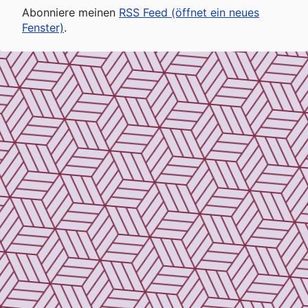
Abonniere meinen
RSS Feed (öffnet ein neues
Fenster)
.