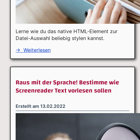
Lerne wie du das native HTML-Element zur
Datei-Auswahl beliebig stylen kannst.
→
Weiterlesen
Raus mit der Sprache! Bestimme wie
Screenreader Text vorlesen sollen
Erstellt am
13.02.2022