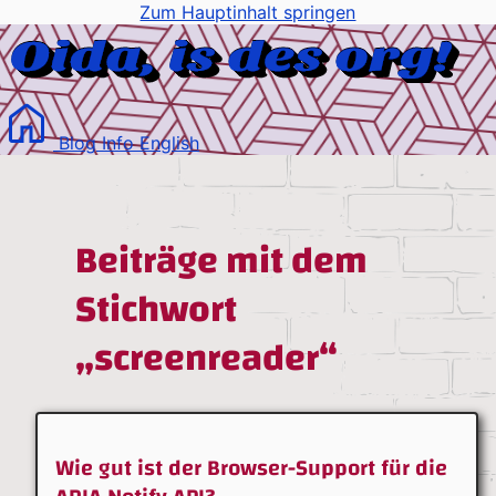
Zum Hauptinhalt springen
Blog
Info
English
Beiträge mit dem
Stichwort
„screenreader“
Wie gut ist der Browser-Support für die