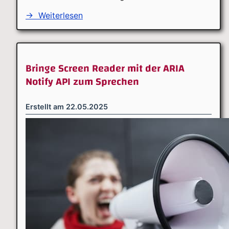
→
Weiterlesen
Bringe Screen Reader mit der ARIA
Notify API zum Sprechen
Erstellt am
22.05.2025