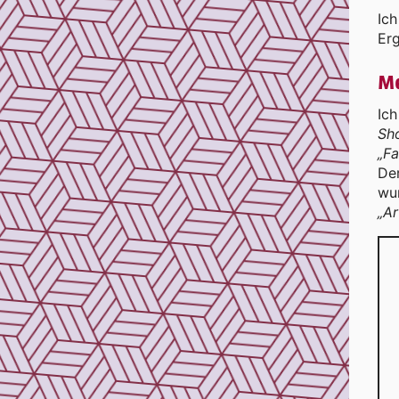
Ich
Erg
Me
Ic
Sh
„Fa
Der
wur
„Ar