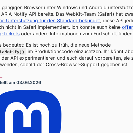
e gängigen Browser unter Windows und Android unterstütz
 ARIA Notify API bereits. Das WebKit-Team (Safari) hat zw
ine Unterstützung für den Standard bekundet
, diese API je
h nicht in Safari implementiert. Ich konnte auch keine
offe
g-Tickets
oder andere Informationen zum Fortschritt finden
 bedeutet: Es ist noch zu früh, die neue Methode
im Produktionscode einzusetzen. Ihr könnt abe
iaNotify()
 der API experimentieren und euch darauf vorbereiten, sie 
rwenden, sobald der Cross-Browser-Support gegeben ist.
tellt am
03.06.2026
 sozialen Netzwerken teilen