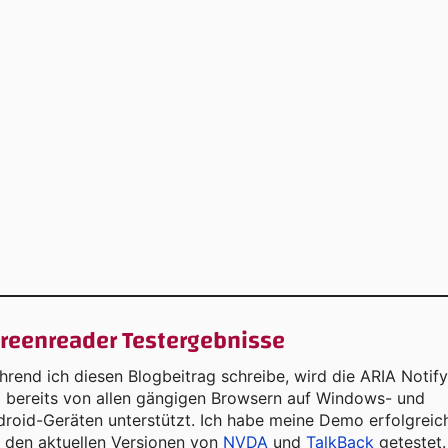
reenreader Testergebnisse
rend ich diesen Blogbeitrag schreibe, wird die ARIA Notify
I bereits von allen gängigen Browsern auf Windows- und
roid-Geräten unterstützt. Ich habe meine Demo erfolgreic
 den aktuellen Versionen von
NVDA
und
TalkBack
getestet.