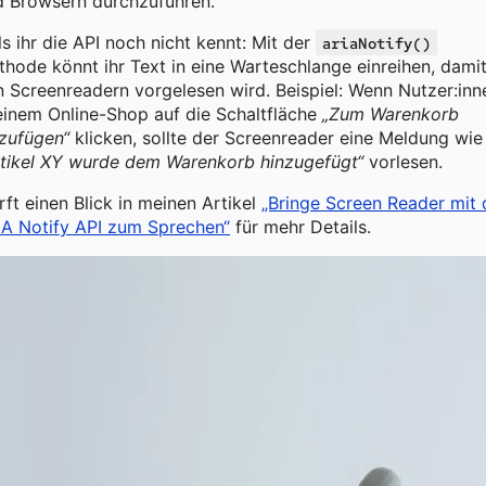
d Browsern durchzuführen.
ls ihr die API noch nicht kennt: Mit der
ariaNotify()
hode könnt ihr Text in eine Warteschlange einreihen, damit
 Screenreadern vorgelesen wird. Beispiel: Wenn Nutzer:inn
einem Online-Shop auf die Schaltfläche
„Zum Warenkorb
zufügen“
klicken, sollte der Screenreader eine Meldung wie
rtikel XY wurde dem Warenkorb hinzugefügt“
vorlesen.
ft einen Blick in meinen Artikel
„Bringe Screen Reader mit 
IA Notify API zum Sprechen“
für mehr Details.