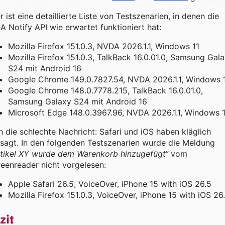
r ist eine detaillierte Liste von Testszenarien, in denen die
A Notify API wie erwartet funktioniert hat:
Mozilla Firefox 151.0.3, NVDA 2026.1.1, Windows 11
Mozilla Firefox 151.0.3, TalkBack 16.0.01.0, Samsung Gal
S24 mit Android 16
Google Chrome 149.0.7827.54, NVDA 2026.1.1, Windows 
Google Chrome 148.0.7778.215, TalkBack 16.0.01.0,
Samsung Galaxy S24 mit Android 16
Microsoft Edge 148.0.3967.96, NVDA 2026.1.1, Windows 1
 die schlechte Nachricht: Safari und iOS haben kläglich
sagt. In den folgenden Testszenarien wurde die Meldung
rtikel XY wurde dem Warenkorb hinzugefügt“
vom
eenreader nicht vorgelesen:
Apple Safari 26.5, VoiceOver, iPhone 15 with iOS 26.5
Mozilla Firefox 151.0.3, VoiceOver, iPhone 15 with iOS 26
zit