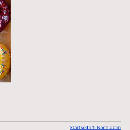
Startseite
↑
Nach oben