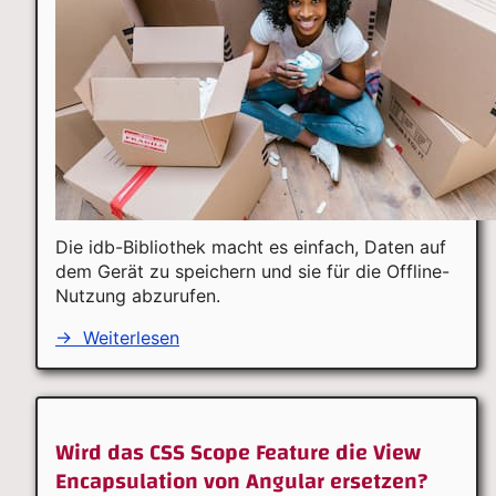
Die idb-Bibliothek macht es einfach, Daten auf
dem Gerät zu speichern und sie für die Offline-
Nutzung abzurufen.
→
Weiterlesen
Wird das CSS Scope Feature die View
Encapsulation von Angular ersetzen?