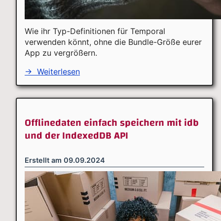
Wie ihr Typ-Definitionen für Temporal
verwenden könnt, ohne die Bundle-Größe eurer
App zu vergrößern.
→
Weiterlesen
Offlinedaten einfach speichern mit idb
und der IndexedDB API
Erstellt am
09.09.2024