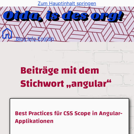
Zum Hauptinhalt springen
Blog
Info
English
Beiträge mit dem
Stichwort „angular“
Best Practices für CSS Scope in Angular-
Applikationen