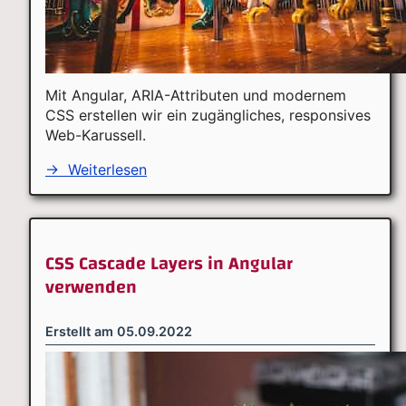
Mit Angular, ARIA-Attributen und modernem
CSS erstellen wir ein zugängliches, responsives
Web-Karussell.
→
Weiterlesen
CSS Cascade Layers in Angular
verwenden
Erstellt am
05.09.2022