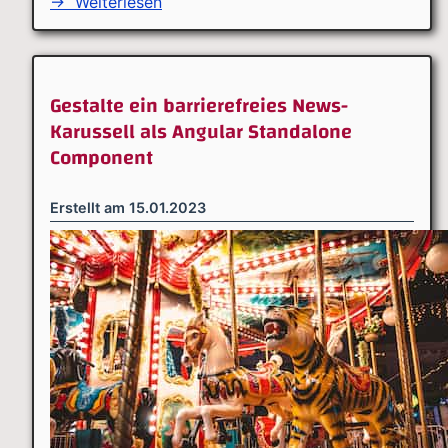
→
Weiterlesen
Gestalte ein barrierefreies News-
Karussell als Angular Standalone
Component
Erstellt am
15.01.2023