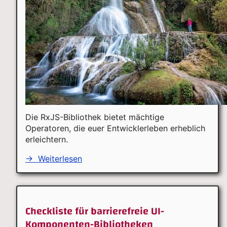
Die RxJS-Bibliothek bietet mächtige
Operatoren, die euer Entwicklerleben erheblich
erleichtern.
→
Weiterlesen
Checkliste für barrierefreie UI-
Komponenten-Bibliotheken