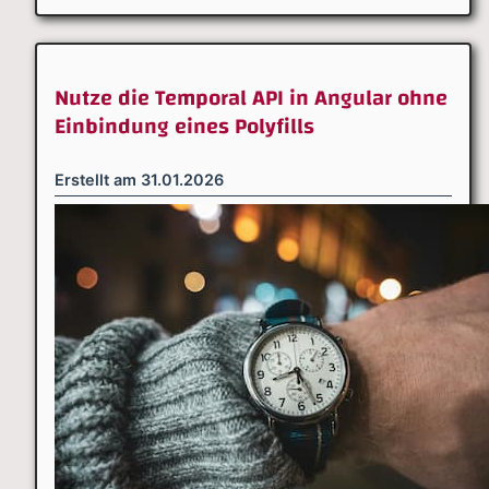
Nutze die Temporal API in Angular ohne
Einbindung eines Polyfills
Erstellt am
31.01.2026