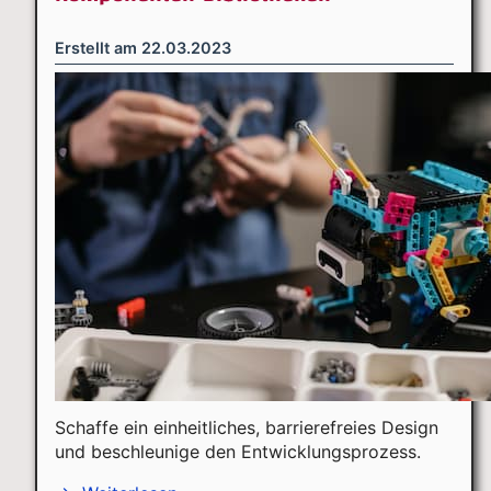
Erstellt am
22.03.2023
Schaffe ein einheitliches, barrierefreies Design
und beschleunige den Entwicklungsprozess.