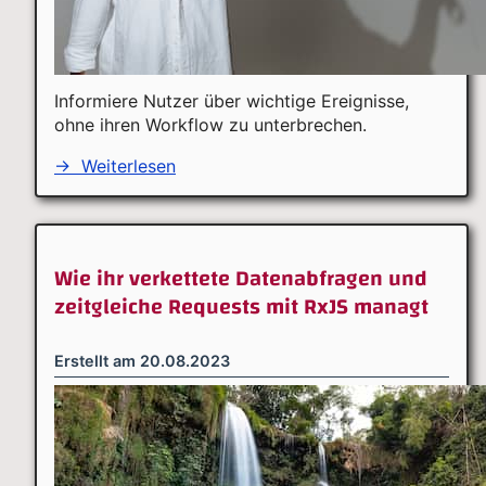
Informiere Nutzer über wichtige Ereignisse,
ohne ihren Workflow zu unterbrechen.
→
Weiterlesen
Wie ihr verkettete Datenabfragen und
zeitgleiche Requests mit RxJS managt
Erstellt am
20.08.2023