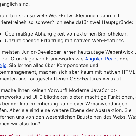
änglich sind.
um tun sich so viele Web-Entwickler:innen dann mit
rierefreiheit so schwer? Ich sehe dafür zwei Hauptgründe:
Übermäßige Abhängigkeit von externen Bibliotheken.
Unzureichende Erfahrung mit nativen Web-Features.
e meisten Junior-Developer lernen heutzutage Webentwickl
f der Grundlage von Frameworks wie
Angular
,
React
oder
.js
. Sie lernen alles über Komponenten und
tenmanagement, machen sich aber kaum mit nativen HTML
menten und fortgeschrittenen CSS-Features vertraut.
h mache ihnen keinen Vorwurf! Moderne JavaScript-
meworks und UI-Bibliotheken bieten mächtige Funktionen, 
s bei der Implementierung komplexer Webanwendungen
fen. Aber sie sind eine weitere Ebene der Abstraktion. Sie
tfernen uns von den wesentlichen Bausteinen des Webs. Wa
nen wir also tun?